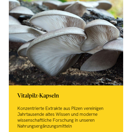
Vitalpilz-Kapseln
Konzentrierte Extrakte aus Pilzen vereinigen
Jahrtausende altes Wissen und moderne
wissenschaftliche Forschung in unseren
Nahrungsergänzungsmitteln