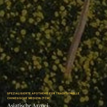
SPEZIALISIERTE APOTHEKE FÜR TRADITIONELLE
CHINESISCHE MEDIZIN (TCM)
Asiatische Arznei-,