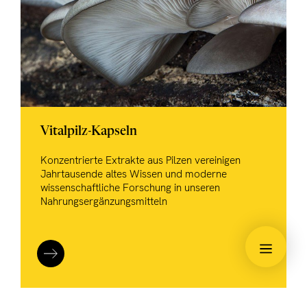
Vitalpilz-Kapseln
Konzentrierte Extrakte aus Pilzen vereinigen
Jahrtausende altes Wissen und moderne
wissenschaftliche Forschung in unseren
Nahrungsergänzungsmitteln