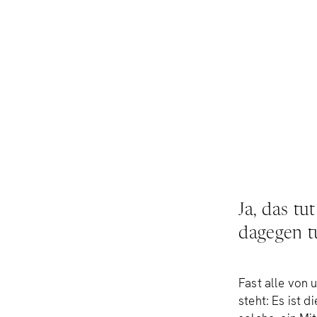
Ja, das tu
dagegen t
Fast alle von 
steht: Es ist 