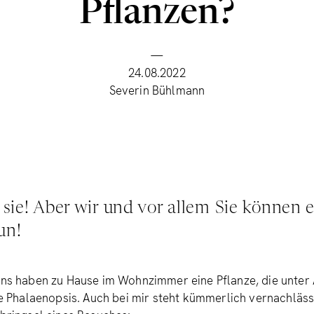
Pflanzen?
—
24.08.2022
Severin Bühlmann
t sie! Aber wir und vor allem Sie können 
un!
uns haben zu Hause im Wohnzimmer eine Pflanze, die unter
die Phalaenopsis. Auch bei mir steht kümmerlich vernachläss