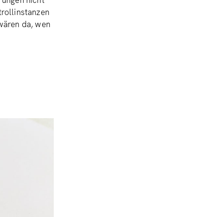
rungen nicht
rollinstanzen
 wären da, wen