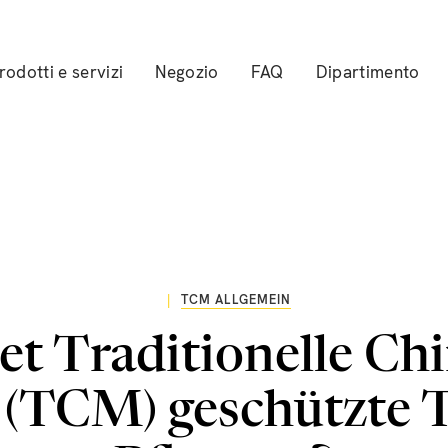
rodotti e servizi
Negozio
FAQ
Dipartimento
|
TCM ALLGEMEIN
t Traditionelle Ch
 (TCM) geschützte T