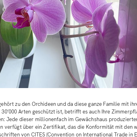
ehört zu den Orchideen und da diese ganze Familie mit ih
30’000 Arten geschützt ist, betrifft es auch Ihre Zimmerpfl
n: Jede dieser millionenfach im Gewächshaus produzierte
 verfügt über ein Zertifikat, das die Konformität mit den 
chriften von CITES (Convention on International Trade in