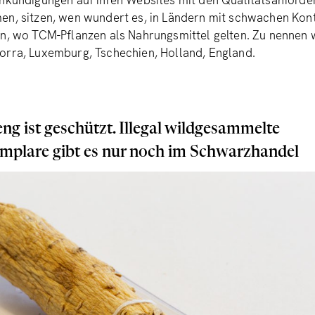
Ankündigungen auf ihren Websites mit den Qualitätsanforde
en, sitzen, wen wundert es, in Ländern mit schwachen Kont
rn, wo TCM-Pflanzen als Nahrungsmittel gelten. Zu nennen
orra, Luxemburg, Tschechien, Holland, England.
ng ist geschützt. Illegal wildgesammelte
mplare gibt es nur noch im Schwarzhandel