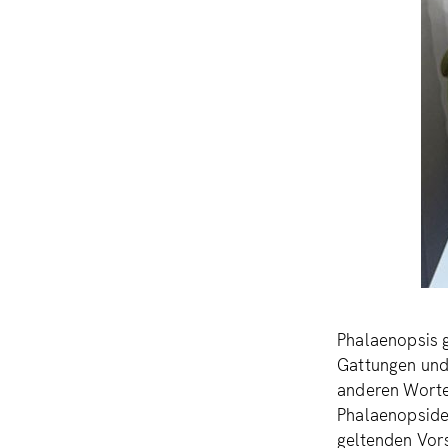
Phalaenopsis g
Gattungen und 
anderen Worte
Phalaenopsiden
geltenden Vors