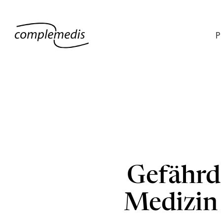
P
Gefährde
Medizin