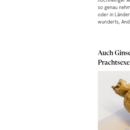
hochheiliger 
so genau nehm
oder in Lände
wunderts, And
Auch Ginse
Prachtsexe