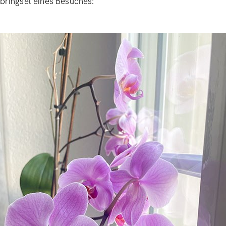
tbringsel eines Besuches: