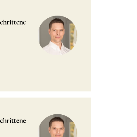
chrittene
chrittene