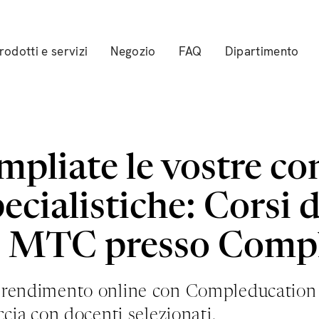
rodotti e servizi
Negozio
FAQ
Dipartimento
mpliate le vostre c
ecialistiche: Corsi 
n MTC presso Comp
rendimento online con Compleducation e 
ccia con docenti selezionati.