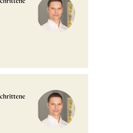
chrittene
chrittene