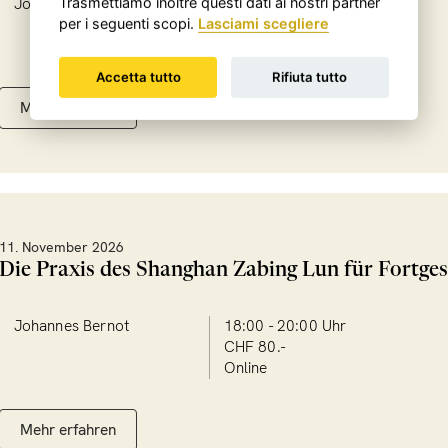
Johannes Bernot
18:00 - 20:00 Uhr
Trasmettiamo inoltre questi dati ai nostri partner
CHF 80.-
per i seguenti scopi.
Lasciami scegliere
Online
Accetta tutto
Rifiuta tutto
Mehr erfahren
11. November 2026
Die Praxis des Shanghan Zabing Lun für Fortges
Johannes Bernot
18:00 - 20:00 Uhr
CHF 80.-
Online
Mehr erfahren