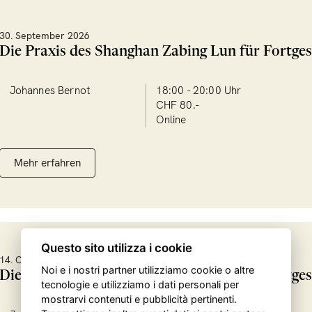
30. September 2026
Die Praxis des Shanghan Zabing Lun für Fortges
Johannes Bernot
18:00 - 20:00 Uhr
CHF 80.-
Online
Mehr erfahren
Questo sito utilizza i cookie
14. Oktober 2026
Noi e i nostri partner utilizziamo cookie o altre
Die Praxis des Shanghan Zabing Lun für Fortges
tecnologie e utilizziamo i dati personali per
mostrarvi contenuti e pubblicità pertinenti.