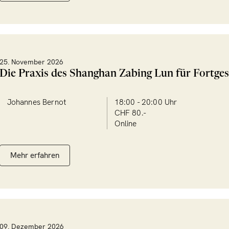
25. November 2026
Die Praxis des Shanghan Zabing Lun für Fortges
Johannes Bernot
18:00 - 20:00 Uhr
CHF 80.-
Online
Mehr erfahren
09. Dezember 2026