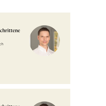
chrittene
ch