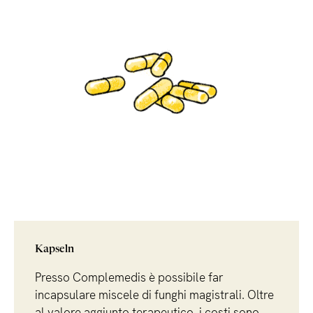
Kapseln
Presso Complemedis è possibile far
incapsulare miscele di funghi magistrali. Oltre
al valore aggiunto terapeutico, i costi sono