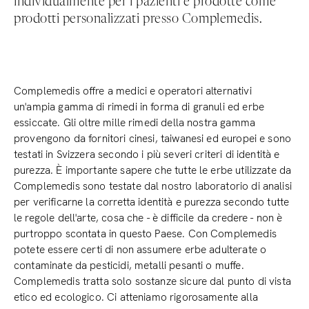
individualmente per i pazienti e prodotte come
prodotti personalizzati presso Complemedis.
Complemedis offre a medici e operatori alternativi
un'ampia gamma di rimedi in forma di granuli ed erbe
essiccate. Gli oltre mille rimedi della nostra gamma
provengono da fornitori cinesi, taiwanesi ed europei e sono
testati in Svizzera secondo i più severi criteri di identità e
purezza. È importante sapere che tutte le erbe utilizzate da
Complemedis sono testate dal nostro laboratorio di analisi
per verificarne la corretta identità e purezza secondo tutte
le regole dell'arte, cosa che - è difficile da credere - non è
purtroppo scontata in questo Paese. Con Complemedis
potete essere certi di non assumere erbe adulterate o
contaminate da pesticidi, metalli pesanti o muffe.
Complemedis tratta solo sostanze sicure dal punto di vista
etico ed ecologico. Ci atteniamo rigorosamente alla