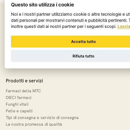
Questo sito utilizza i cookie
Paga facilmente con
Noi e i nostri partner utilizziamo cookie o altre tecnologie e ut
dati personali per mostrarvi contenuti e pubblicità pertinenti
inoltre questi dati ai nostri partner per i seguenti scopi.
Lasci
Accetta tutto
Social Media
Rifiuta tutto
Prodotti e servizi
Farmaci della MTC
DIECI farmaci
Funghi vitali
Pelle e capelli
Tipi di consegna e servizio di consegna
La nostra promessa di qualità