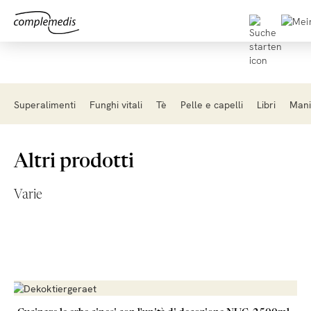
Superalimenti
Funghi vitali
Tè
Pelle e capelli
Libri
Manif
Altri prodotti
Varie