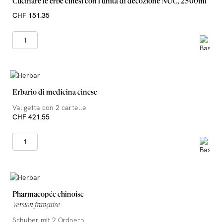
Cucinare le erbe cinesi con l'unità di decozione NUC, 2500ml
CHF 151.35
Erbario di medicina cinese
Valigetta con 2 cartelle
CHF 421.55
Pharmacopée chinoise
Version française
Schuber mit 2 Ordnern