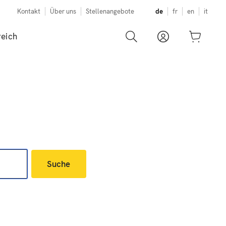
Kontakt
Über uns
Stellenangebote
de
fr
en
it
eich