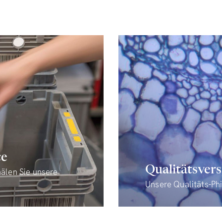
ce
Qualitätsver
älen Sie unsere
Unsere Qualitäts-Ph