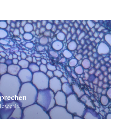
sprechen
ilosophie.