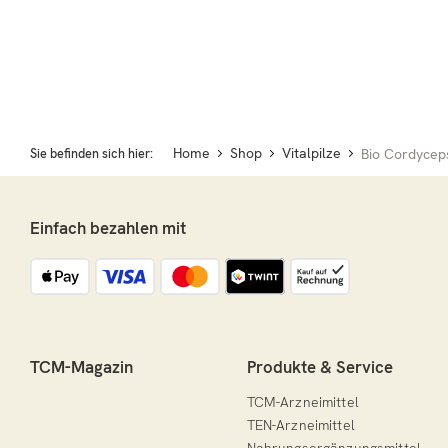
Home
Shop
Vitalpilze
Sie befinden sich hier:
Bio Cordyceps
Einfach bezahlen mit
TCM-Magazin
Produkte & Service
TCM-Arzneimittel
TEN-Arzneimittel