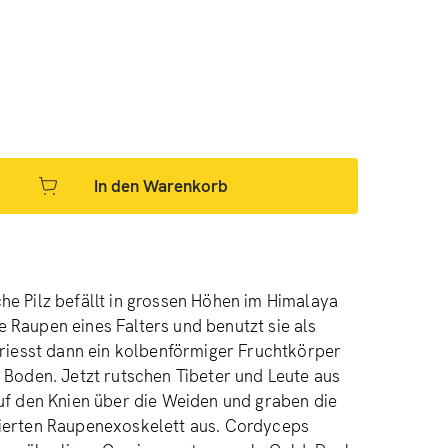
In den Warenkorb
e Pilz befällt in grossen Höhen im Himalaya
 Raupen eines Falters und benutzt sie als
priesst dann ein kolbenförmiger Fruchtkörper
 Boden. Jetzt rutschen Tibeter und Leute aus
uf den Knien über die Weiden und graben die
ierten Raupenexoskelett aus. Cordyceps