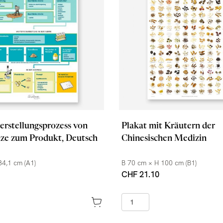
erstellungsprozess von
Plakat mit Kräutern der
nze zum Produkt, Deutsch
Chinesischen Medizin
84,1 cm (A1)
B 70 cm × H 100 cm (B1)
CHF 21.10
+ in den Warenkorb
+ in den War