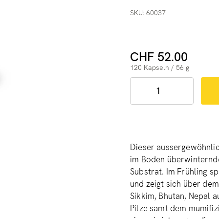
SKU: 60037
CHF 52.00
120 Kapseln / 56 g
Dieser aussergewöhnlich
im Boden überwinternde
Substrat. Im Frühling s
und zeigt sich über dem
Sikkim, Bhutan, Nepal a
Pilze samt dem mumifiz