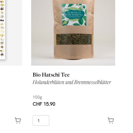
Bio Hatschi Tee
Holunderblüten und Brennnesselblätter
100g
CHF 15.90
enkorb
+ in den Warenkorb