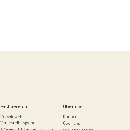
Fachbereich
Über uns
Compleweb
Kontakt
Verschreibungstool
Über uns
TCM-Fortbildungen als Live-