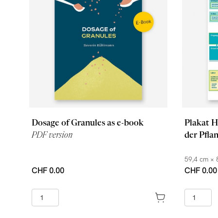
Dosage of Granules as e-book
Plakat H
PDF version
der Pfla
59,4 cm × 
CHF 0.00
CHF 0.00
+ in den Warenkorb