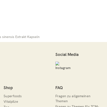
 sinensis Extrakt Kapseln
Social Media
Shop
FAQ
Superfoods
Fragen zu allgemeinen
Themen
Vitalpilze
Fragen zu Themen für TCM-