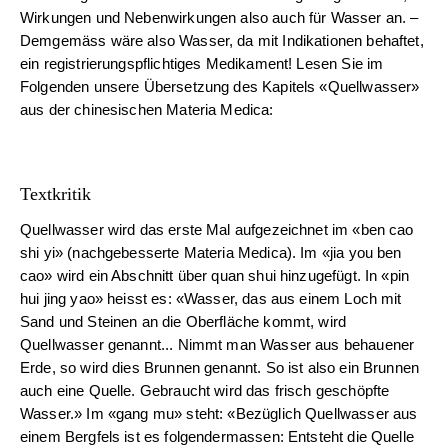
Wirkungen und Nebenwirkungen also auch für Wasser an. –
Demgemäss wäre also Wasser, da mit Indikationen behaftet,
ein registrierungspflichtiges Medikament! Lesen Sie im
Folgenden unsere Übersetzung des Kapitels «Quellwasser»
aus der chinesischen Materia Medica:
Textkritik
Quellwasser wird das erste Mal aufgezeichnet im «ben cao
shi yi» (nachgebesserte Materia Medica). Im «jia you ben
cao» wird ein Abschnitt über quan shui hinzugefügt. In «pin
hui jing yao» heisst es: «Wasser, das aus einem Loch mit
Sand und Steinen an die Oberfläche kommt, wird
Quellwasser genannt... Nimmt man Wasser aus behauener
Erde, so wird dies Brunnen genannt. So ist also ein Brunnen
auch eine Quelle. Gebraucht wird das frisch geschöpfte
Wasser.» Im «gang mu» steht: «Bezüglich Quellwasser aus
einem Bergfels ist es folgendermassen: Entsteht die Quelle