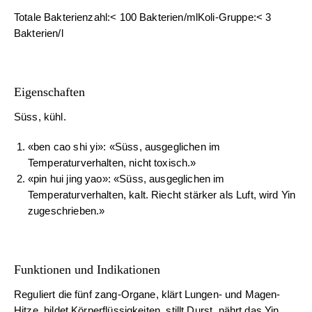
Totale Bakterienzahl:< 100 Bakterien/mlKoli-Gruppe:< 3
Bakterien/l
Eigenschaften
Süss, kühl.
«ben cao shi yi»: «Süss, ausgeglichen im
Temperaturverhalten, nicht toxisch.»
«pin hui jing yao»: «Süss, ausgeglichen im
Temperaturverhalten, kalt. Riecht stärker als Luft, wird Yin
zugeschrieben.»
Funktionen und Indikationen
Reguliert die fünf zang-Organe, klärt Lungen- und Magen-
Hitze, bildet Körperflüssigkeiten, stillt Durst, nährt das Yin