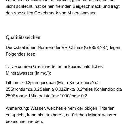
nicht schlecht, hat keinen fremden Beigeschmack und trägt
den speziellen Geschmack von Mineralwasser.
Qualitätszeichen
Die «staatlichen Normen der VR China» (GB8537-87) legen
Folgendes fest:
1. Die unteren Grenzwerte für trinkbares natürliches
Mineralwasser (in mg/l):
Lithium:≥ 0.2pian gui suan (Meta-Kieselsäure?):≥
25Strontium:≥ 0.2Selen:≥ 0.01Zink:≥ 0.2freies Kohlendioxid:≥
250Brom:≥ 1Mineralstoffe:≥ 1000Jod:≥ 0.2
Anmerkung: Wasser, welches einem der obigen Kriterien
entspricht, kann als trinkbares, natürliches Mineralwasser
bezeichnet werden.