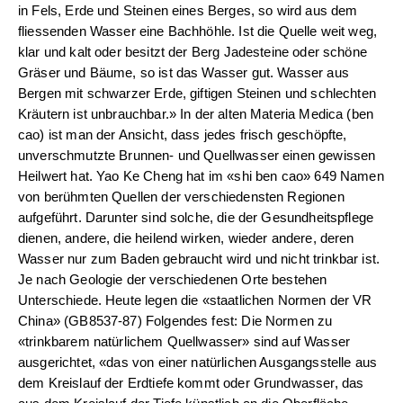
in Fels, Erde und Steinen eines Berges, so wird aus dem
fliessenden Wasser eine Bachhöhle. Ist die Quelle weit weg,
klar und kalt oder besitzt der Berg Jadesteine oder schöne
Gräser und Bäume, so ist das Wasser gut. Wasser aus
Bergen mit schwarzer Erde, giftigen Steinen und schlechten
Kräutern ist unbrauchbar.» In der alten Materia Medica (ben
cao) ist man der Ansicht, dass jedes frisch geschöpfte,
unverschmutzte Brunnen- und Quellwasser einen gewissen
Heilwert hat. Yao Ke Cheng hat im «shi ben cao» 649 Namen
von berühmten Quellen der verschiedensten Regionen
aufgeführt. Darunter sind solche, die der Gesundheitspflege
dienen, andere, die heilend wirken, wieder andere, deren
Wasser nur zum Baden gebraucht wird und nicht trinkbar ist.
Je nach Geologie der verschiedenen Orte bestehen
Unterschiede. Heute legen die «staatlichen Normen der VR
China» (GB8537-87) Folgendes fest: Die Normen zu
«trinkbarem natürlichem Quellwasser» sind auf Wasser
ausgerichtet, «das von einer natürlichen Ausgangsstelle aus
dem Kreislauf der Erdtiefe kommt oder Grundwasser, das