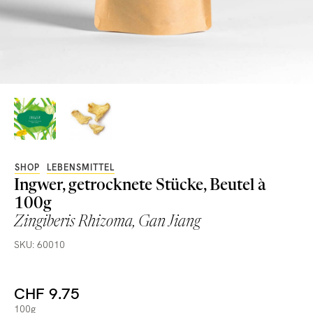
SHOP
LEBENSMITTEL
Ingwer, getrocknete Stücke, Beutel à
100g
Zingiberis Rhizoma, Gan Jiang
SKU: 60010
CHF 9.75
100g