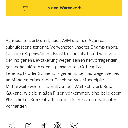
In den Warenkorb
Agaricus blazei Murrill, auch ABM und neu Agaricus
subrufescens genannt, Verwandter unseres Champignons,
ist in den Regenwäldern Brasiliens heimisch und wird von
der indigenen Bevölkerung wegen seinen hervorragenden
gesundheitsfördernden Eigenschaften Gottespilz,
Lebenspilz oder Sonnenpilz genannt, bei uns wegen seines
an Mandeln erinnernden Geschmackes Mandelpilz.
Mittlerweile wird er überall auf der Welt kultiviert. Beta-
Glukane, wie sie in allen Pilzen vorkommen, sind bei diesem
Pilz in hoher Konzentration und in interessanten Varianten
vorhanden.