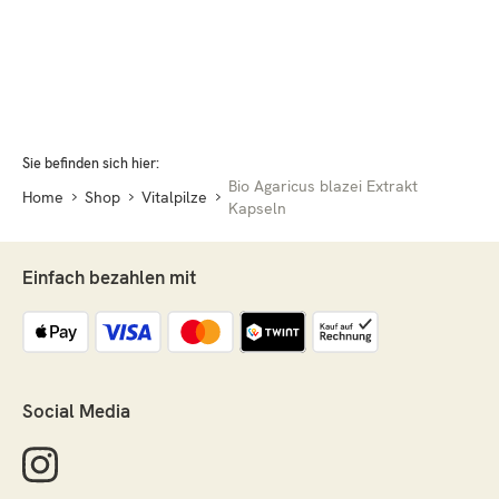
Sie befinden sich hier:
Bio Agaricus blazei Extrakt
Home
Shop
Vitalpilze
Kapseln
Einfach bezahlen mit
Social Media