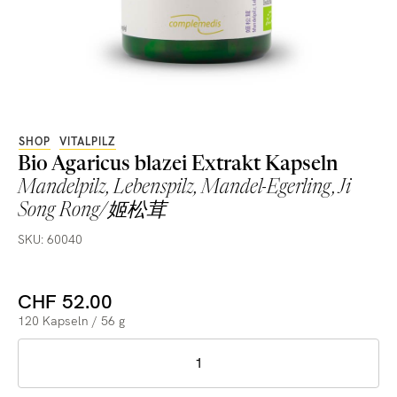
SHOP
VITALPILZ
Bio Agaricus blazei Extrakt Kapseln
Mandelpilz, Lebenspilz, Mandel-Egerling, Ji
Song Rong/姬松茸
SKU: 60040
CHF 52.00
120 Kapseln / 56 g