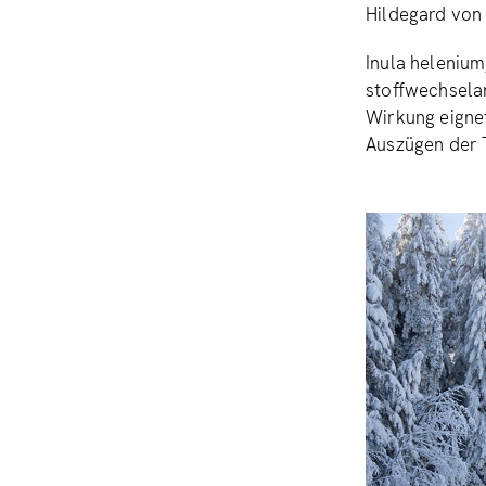
Hildegard von 
Inula helenium
stoffwechsela
Wirkung eignet
Auszügen der 