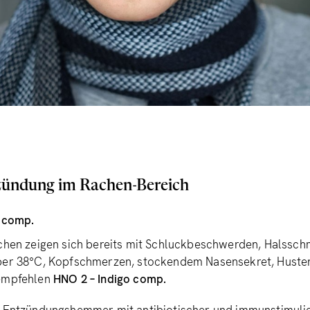
zündung im Rachen-Bereich
o comp.
chen zeigen sich bereits mit Schluckbeschwerden, Halsschm
ber 38°C, Kopfschmerzen, stockendem Nasensekret, Huste
 empfehlen
HNO 2 – Indigo comp.