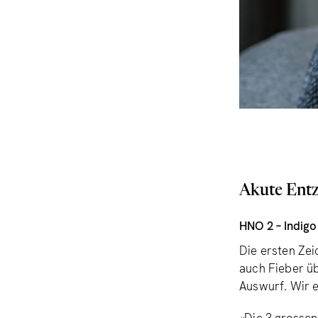
Akute Ent
HNO 2 – Indig
Die ersten Zei
auch Fieber ü
Auswurf. Wir