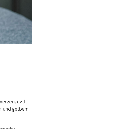
erzen, evtl.
n und gelbem