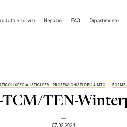
rodotti e servizi
Negozio
FAQ
Dipartimento
RTICOLI SPECIALISTICI PER I PROFESSIONISTI DELLA MTC
|
FORME
-TCM/TEN-Winter
—
07.02.2024