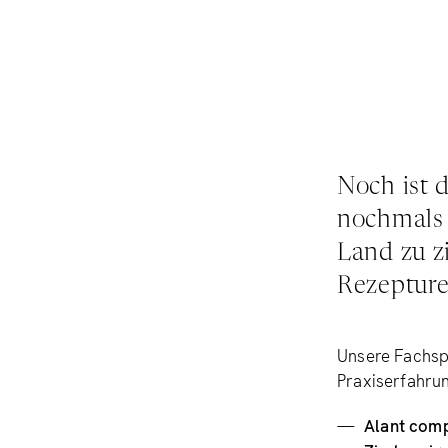
Noch ist d
nochmals 
Land zu z
Rezepture
Unsere Fachspe
Praxiserfahru
Alant comp