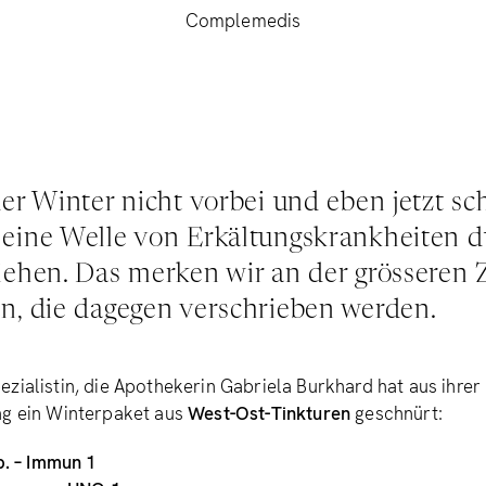
Complemedis
er Winter nicht vorbei und eben jetzt sc
eine Welle von Erkältungskrankheiten d
iehen. Das merken wir an der grösseren 
n, die dagegen verschrieben werden.
zialistin, die Apothekerin Gabriela Burkhard hat aus ihrer
ng ein Winterpaket aus
West-Ost-Tinkturen
geschnürt:
. – Immun 1