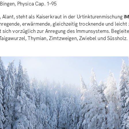
Bingen, Physica Cap. 1–95
, Alant, steht als Kaiserkraut in der Urtinkturenmischung
I
nregende, erwärmende, gleichzeitig trocknende und leicht
 sich vorzüglich zur Anregung des Immunsystems. Begleite
Taigawurzel, Thymian, Zimtzweigen, Zwiebel und Süssholz.