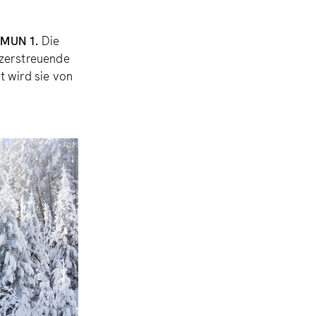
MMUN 1.
Die
 zerstreuende
t wird sie von