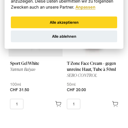
anzuzeigen. Diese Daten übermitteln wir zu folgenden
Zwecken auch an unsere Partner.
Anpassen
Alle akzeptieren
Alle ablehnen
Sport Gel White
T-Zone Face Cream - gegen
Yunnan Baiyao
unreine Haut, Tube à 50ml
SEBO CONTROL
100ml
50ml
CHF 31.50
CHF 20.00